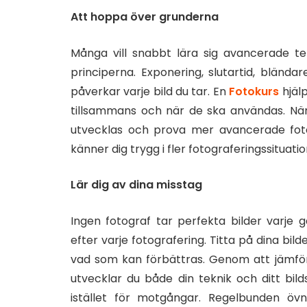
Att hoppa över grunderna
Många vill snabbt lära sig avancerade te
principerna. Exponering, slutartid, blända
påverkar varje bild du tar. En
Fotokurs
hjälp
tillsammans och när de ska användas. När 
utvecklas och prova mer avancerade fotog
känner dig trygg i fler fotograferingssituatio
Lär dig av dina misstag
Ingen fotograf tar perfekta bilder varje g
efter varje fotografering. Titta på dina b
vad som kan förbättras. Genom att jämför
utvecklar du både din teknik och ditt bild
istället för motgångar. Regelbunden öv