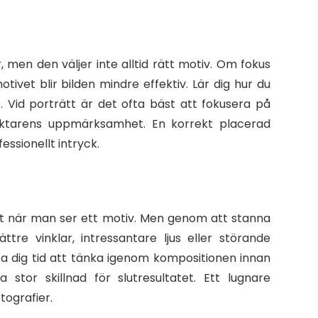
 men den väljer inte alltid rätt motiv. Om fokus
ivet blir bilden mindre effektiv. Lär dig hur du
. Vid porträtt är det ofta bäst att fokusera på
aktarens uppmärksamhet. En korrekt placerad
essionellt intryck.
ekt när man ser ett motiv. Men genom att stanna
re vinklar, intressantare ljus eller störande
Ta dig tid att tänka igenom kompositionen innan
 stor skillnad för slutresultatet. Ett lugnare
otografier.