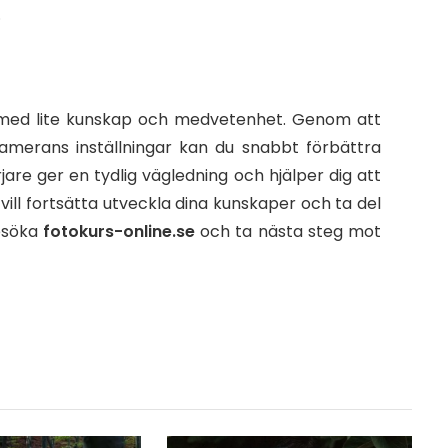
.
a med lite kunskap och medvetenhet. Genom att
kamerans inställningar kan du snabbt förbättra
jare ger en tydlig vägledning och hjälper dig att
ill fortsätta utveckla dina kunskaper och ta del
besöka
fotokurs-online.se
och ta nästa steg mot