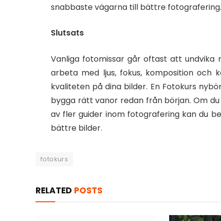
snabbaste vägarna till bättre fotografering
Slutsats
Vanliga fotomissar går oftast att undvik
arbeta med ljus, fokus, komposition och 
kvaliteten på dina bilder. En Fotokurs nybör
bygga rätt vanor redan från början. Om du v
av fler guider inom fotografering kan du 
bättre bilder.
fotokurs
RELATED
POSTS