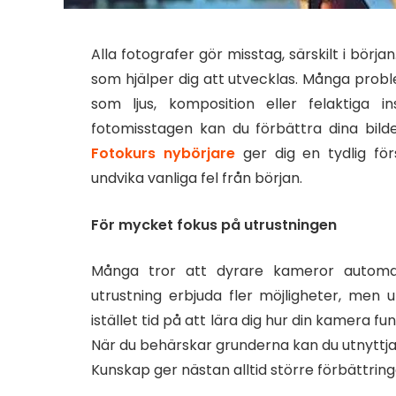
Alla fotografer gör misstag, särskilt i börja
som hjälper dig att utvecklas. Många prob
som ljus, komposition eller felaktiga i
fotomisstagen kan du förbättra dina bilde
Fotokurs nybörjare
ger dig en tydlig för
undvika vanliga fel från början.
För mycket fokus på utrustningen
Många tror att dyrare kameror automati
utrustning erbjuda fler möjligheter, men u
istället tid på att lära dig hur din kamera fu
När du behärskar grunderna kan du utnyttja 
Kunskap ger nästan alltid större förbättring