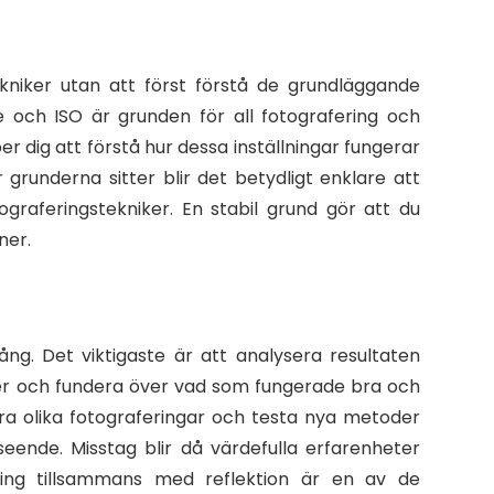
kniker utan att först förstå de grundläggande
re och ISO är grunden för all fotografering och
er dig att förstå hur dessa inställningar fungerar
grunderna sitter blir det betydligt enklare att
raferingstekniker. En stabil grund gör att du
ner.
ång. Det viktigaste är att analysera resultaten
ilder och fundera över vad som fungerade bra och
a olika fotograferingar och testa nya metoder
seende. Misstag blir då värdefulla erfarenheter
ning tillsammans med reflektion är en av de