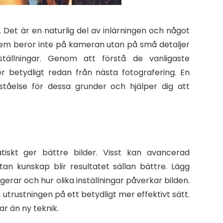
n. Det är en naturlig del av inlärningen och något
lem beror inte på kameran utan på små detaljer
nställningar. Genom att förstå de vanligaste
r betydligt redan från nästa fotografering. En
ståelse för dessa grunder och hjälper dig att
skt ger bättre bilder. Visst kan avancerad
tan kunskap blir resultatet sällan bättre. Lägg
ngerar och hur olika inställningar påverkar bilden.
utrustningen på ett betydligt mer effektivt sätt.
ar än ny teknik.