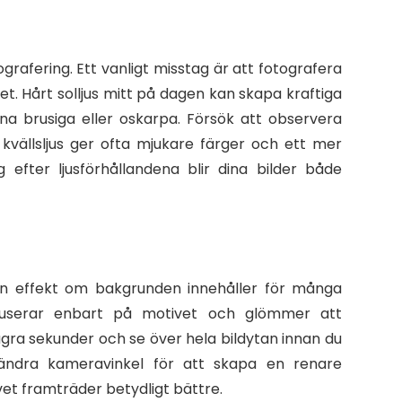
ografering. Ett vanligt misstag är att fotografera
et. Hårt solljus mitt på dagen kan skapa kraftiga
na brusiga eller oskarpa. Försök att observera
 kvällsljus ger ofta mjukare färger och ett mer
 efter ljusförhållandena blir dina bilder både
sin effekt om bakgrunden innehåller för många
okuserar enbart på motivet och glömmer att
gra sekunder och se över hela bildytan innan du
r ändra kameravinkel för att skapa en renare
et framträder betydligt bättre.