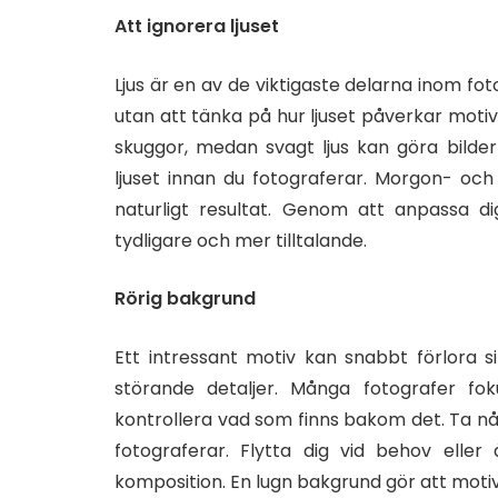
Att ignorera ljuset
Ljus är en av de viktigaste delarna inom fot
utan att tänka på hur ljuset påverkar motiv
skuggor, medan svagt ljus kan göra bilder
ljuset innan du fotograferar. Morgon- och
naturligt resultat. Genom att anpassa dig
tydligare och mer tilltalande.
Rörig bakgrund
Ett intressant motiv kan snabbt förlora 
störande detaljer. Många fotografer f
kontrollera vad som finns bakom det. Ta nå
fotograferar. Flytta dig vid behov elle
komposition. En lugn bakgrund gör att motiv