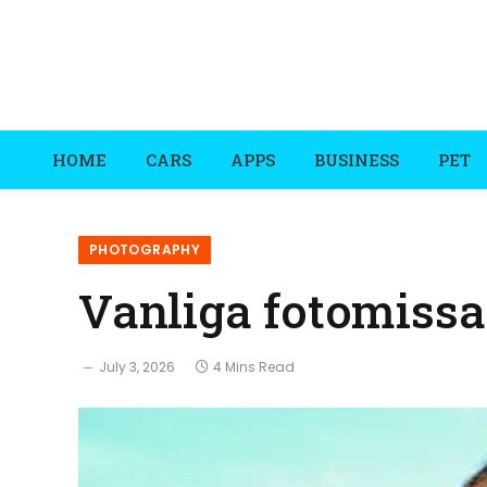
HOME
CARS
APPS
BUSINESS
PET
PHOTOGRAPHY
Vanliga fotomissa
July 3, 2026
4 Mins Read