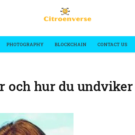
PHOTOGRAPHY
BLOCKCHAIN
CONTACT US
r och hur du undvike