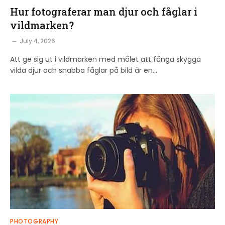
Hur fotograferar man djur och fåglar i
vildmarken?
July 4, 2026
Att ge sig ut i vildmarken med målet att fånga skygga
vilda djur och snabba fåglar på bild är en…
PHOTOGRAPHY