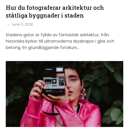
Hur du fotograferar arkitektur och
ståtliga byggnader i staden
June 11, 2026
Stadens gator är fyllda av fantastisk arkitektur, från
historiska kyrkor till ultramoderna skyskrapor i glas och
betong. En grundläggande fotokurs…